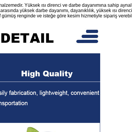
 malzemedir. Yüksek ısı direnci ve darbe dayanımına sahip aynalı
arasında yüksek darbe dayanımı, dayanıklılık, yüksek ısı direnci, k
 gümüş renginde ve isteğe göre kesim hizmetiyle sipariş verebili