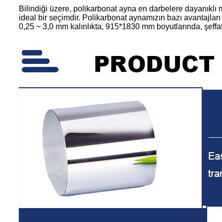
Bilindiği üzere, polikarbonat ayna en darbelere dayanıklı
ideal bir seçimdir. Polikarbonat aynamızın bazı avantajları 
0,25 ~ 3,0 mm kalınlıkta, 915*1830 mm boyutlarında, şeffaf