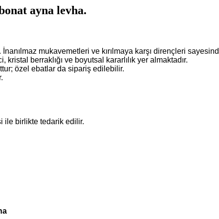
rbonat ayna levha.
. İnanılmaz mukavemetleri ve kırılmaya karşı dirençleri sayesind
 kristal berraklığı ve boyutsal kararlılık yer almaktadır.
; özel ebatlar da sipariş edilebilir.
.
e birlikte tedarik edilir.
ha