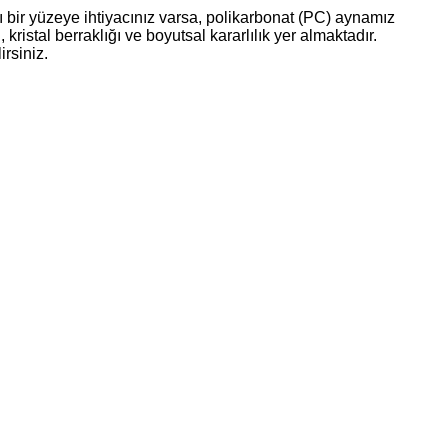
 bir yüzeye ihtiyacınız varsa, polikarbonat (PC) aynamız
ristal berraklığı ve boyutsal kararlılık yer almaktadır.
rsiniz.